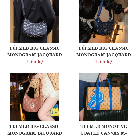
TÚI MLB BIG CLASSIC
TÚI MLB BIG CLASSIC
MONOGRAM JACQUARD
MONOGRAM JACQUARD
L-HOBO BAG NEW YORK
Liên hệ
L-HOBO BAG LOS
Liên hệ
YANKEES
ANGELES DODGERS
TÚI MLB BIG CLASSIC
TÚI MLB MONOTIVE
MONOGRAM JACQUARD
COATED CANVAS M-